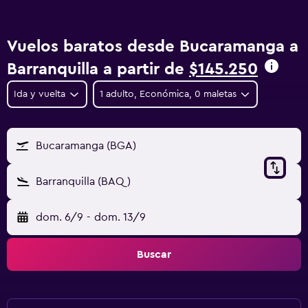
Vuelos baratos desde Bucaramanga a
Barranquilla a partir de
$145.250
Ida y vuelta
1 adulto, Económica, 0 maletas
Bucaramanga (BGA)
Barranquilla (BAQ)
dom. 6/9
-
dom. 13/9
Buscar