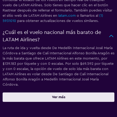
consultar el estado de los vuelos en tiempo real de cualquier
vuelo de LATAM Airlines. Solo tienes que hacer clic en el botón
Rastrear después de rellenar el formulario. También puedes visitar
el sitio web de LATAM Airlines en
latam.com
o llamarlos al
(1)
5931010
para obtener actualizaciones de vuelos similares.
¿Cuál es el vuelo nacional más barato de
LATAM Airlines?
La ruta de ida y vuelta desde De Medellín Internacional José María
Córdova a Santiago de Cali Internacional Alfonso Bonilla Aragón es
la más barata que ofrece LATAM Airlines en este momento, por
$139.183 por tiquete y con 0 escalas. Por solo $69.592 por tiquete
y con 0 escalas, la opción de vuelo de solo ida más barata con
LATAM Airlines es volar desde De Santiago de Cali Internacional
Alfonso Bonilla Aragón a Medellín Internacional José María
Córdova.
Ver más