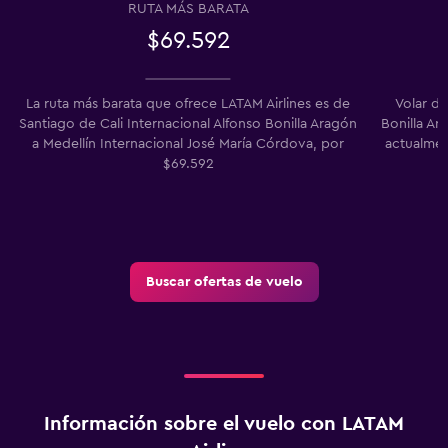
RUTA MÁS BARATA
$69.592
La ruta más barata que ofrece LATAM Airlines es de
Volar de
Santiago de Cali Internacional Alfonso Bonilla Aragón
Bonilla Ar
a Medellín Internacional José María Córdova, por
actualmen
$69.592
Buscar ofertas de vuelo
Información sobre el vuelo con LATAM