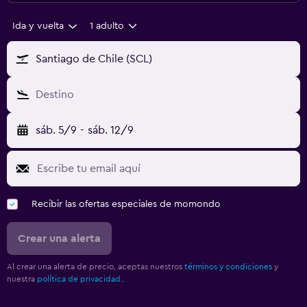
Ida y vuelta
1 adulto
Santiago de Chile (SCL)
Destino
sáb. 5/9
-
sáb. 12/9
Recibir las ofertas especiales de momondo
Crear una alerta
Al crear una alerta de precio, aceptas nuestros
términos y condiciones
y
nuestra
política de privacidad.
.