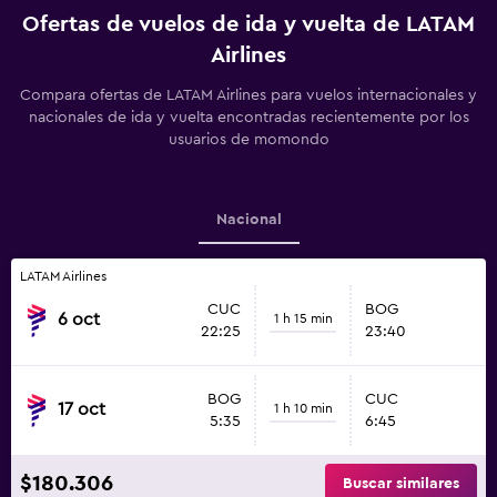
Ofertas de vuelos de ida y vuelta de LATAM
Airlines
Compara ofertas de LATAM Airlines para vuelos internacionales y
nacionales de ida y vuelta encontradas recientemente por los
usuarios de momondo
Nacional
LATAM Airlines
CUC
BOG
6 oct
1 h 15 min
22:25
23:40
BOG
CUC
17 oct
1 h 10 min
5:35
6:45
$180.306
Buscar similares