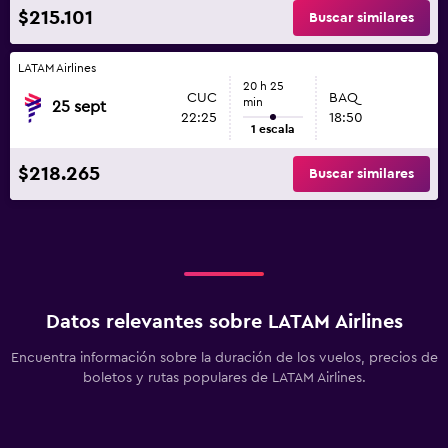
$215.101
Buscar similares
LATAM Airlines
20 h 25
CUC
BAQ
min
25 sept
22:25
18:50
1 escala
$218.265
Buscar similares
Datos relevantes sobre LATAM Airlines
Encuentra información sobre la duración de los vuelos, precios de
boletos y rutas populares de LATAM Airlines.