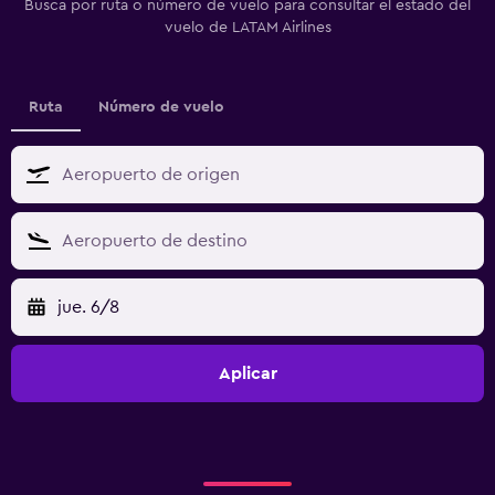
Busca por ruta o número de vuelo para consultar el estado del
vuelo de LATAM Airlines
Ruta
Número de vuelo
jue. 6/8
Aplicar