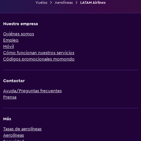
Vuelos
Aerolíneas
LATAM Airlines
Nuestra empresa
Quiénes somos
Empleo
Móvil
Cómo funcionan nuestros servicios
Códigos promocionales momondo
Contactar
Ayuda/Preguntas frecuentes
Prensa
Más
Tasas de aerolíneas
Aerolíneas