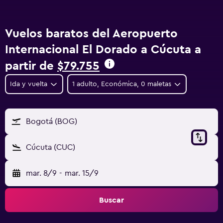
Vuelos baratos del Aeropuerto
Internacional El Dorado a Cúcuta a
partir de
$79.755
Ida y vuelta
1 adulto, Económica, 0 maletas
Bogotá (BOG)
Cúcuta (CUC)
mar. 8/9
-
mar. 15/9
Buscar