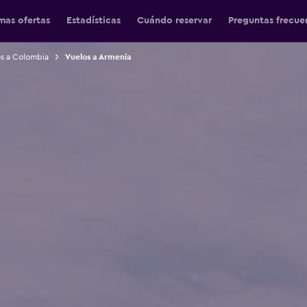
mas ofertas
Estadísticas
Cuándo reservar
Preguntas frecue
s a Colombia
Vuelos a Armenia