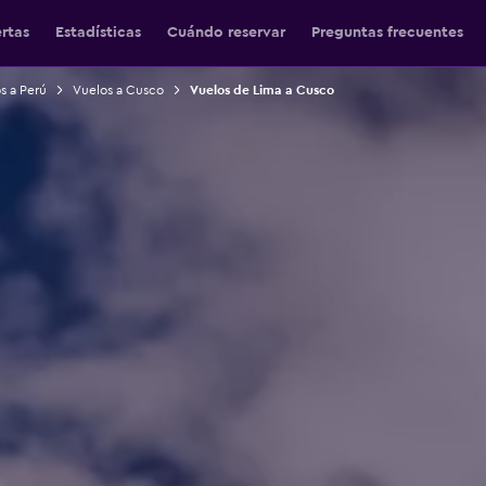
ertas
Estadísticas
Cuándo reservar
Preguntas frecuentes
s a Perú
Vuelos a Cusco
Vuelos de Lima a Cusco