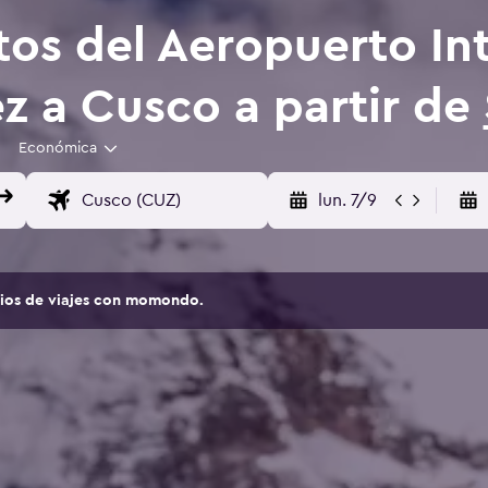
tos del Aeropuerto In
z a Cusco a partir de
Económica
lun. 7/9
tios de viajes con momondo.