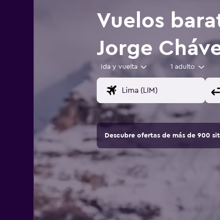
Vuelos bara
Jorge Cháve
Ida y vuelta
1 adulto
Descubre ofertas de más de 900 si