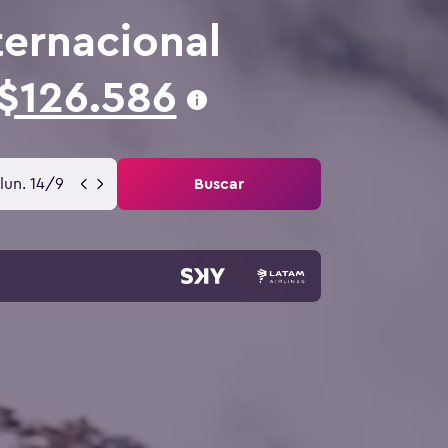
ternacional
$126.586
lun. 14/9
Buscar