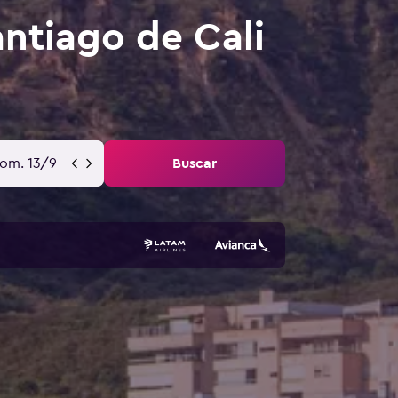
ntiago de Cali
om. 13/9
Buscar