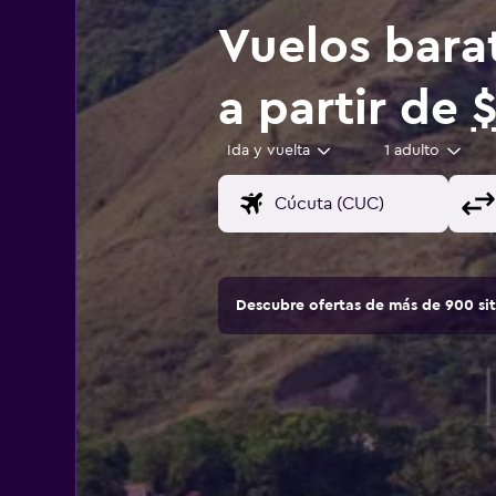
Vuelos bara
a partir de
$
Ida y vuelta
1 adulto
Descubre ofertas de más de 900 si