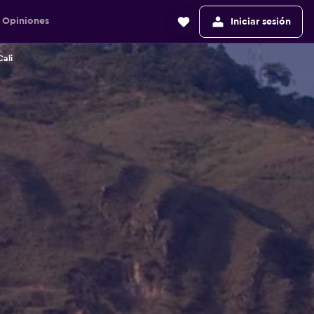
Opiniones
Iniciar sesión
ali