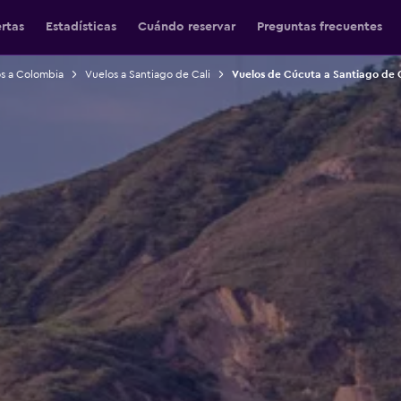
ertas
Estadísticas
Cuándo reservar
Preguntas frecuentes
s a Colombia
Vuelos a Santiago de Cali
Vuelos de Cúcuta a Santiago de C