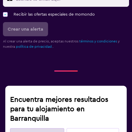
Recibir las ofertas especiales de momondo
Crear una alerta
Al crear una alerta de precio, aceptas nuestros
términos y condiciones
y
nuestra
política de privacidad.
.
Encuentra mejores resultados
para tu alojamiento en
Barranquilla