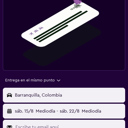
Entrega en el mismo punto
Barranquilla, Colombia
sáb. 15/8
Mediodía
-
sáb. 22/8
Mediodía