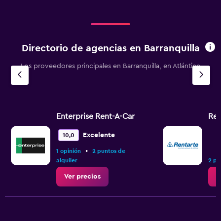
Directorio de agencias en Barranquilla
Los proveedores principales en Barranquilla, en Atlántico
Enterprise Rent-A-Car
Ren
Excelente
10,0
•
1 opinión
2 puntos de
alquiler
2 pu
Ver precios
V