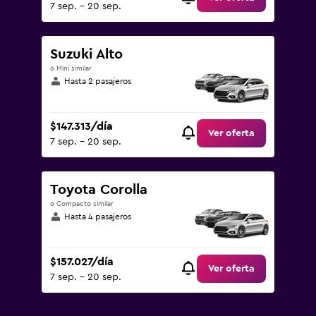
7 sep. - 20 sep.
Suzuki Alto
o Mini similar
Hasta 2 pasajeros
$147.313/día
Ver oferta
7 sep. - 20 sep.
Toyota Corolla
o Compacto similar
Hasta 4 pasajeros
$157.027/día
Ver oferta
7 sep. - 20 sep.