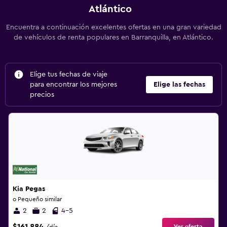
Atlántico
Encuentra a continuación excelentes ofertas en una gran variedad
de vehículos de renta populares en Barranquilla, en Atlántico.
Elige tus fechas de viaje
para encontrar los mejores
Elige las fechas
precios
Kia Pegas
o Pequeño similar
2
2
4-5
$161.884
Ver oferta