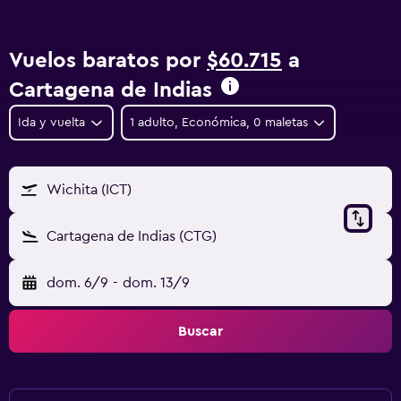
Vuelos baratos por
$60.715
a
Cartagena de Indias
Ida y vuelta
1 adulto, Económica, 0 maletas
Wichita (ICT)
Cartagena de Indias (CTG)
dom. 6/9
-
dom. 13/9
Buscar