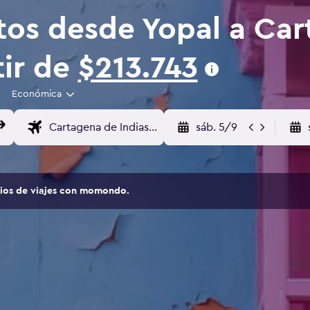
tos desde Yopal a Ca
tir de
$213.743
Económica
sáb. 5/9
tios de viajes con momondo.