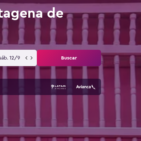
rtagena de
sáb. 12/9
Buscar