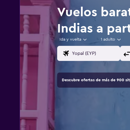
Vuelos bara
Indias a par
Ida y vuelta
1 adulto
Descubre ofertas de más de 900 si