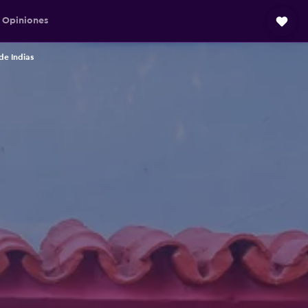
Opiniones
de Indias