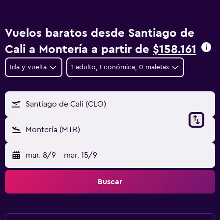
Vuelos baratos desde Santiago de
Cali a Montería a partir de
$158.161
Ida y vuelta
1 adulto, Económica, 0 maletas
Santiago de Cali (CLO)
Montería (MTR)
mar. 8/9
-
mar. 15/9
Buscar