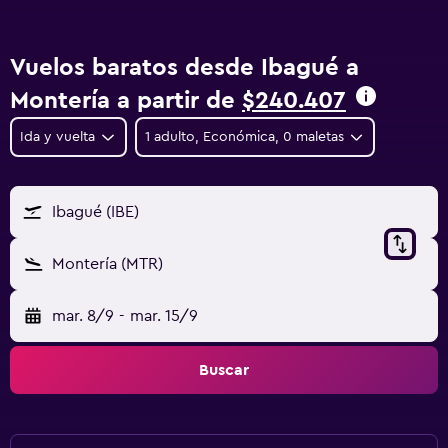
Vuelos baratos desde Ibagué a
Montería a partir de
$240.407
Ida y vuelta
1 adulto, Económica, 0 maletas
Ibagué (IBE)
Montería (MTR)
mar. 8/9
-
mar. 15/9
Buscar