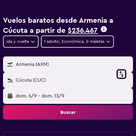
Vuelos baratos desde Armenia a
Cúcuta a partir de
$236.467
Ida y vuelta
1 adulto, Económica, 0 maletas
Armenia (AXM)
Cúcuta (CUC)
dom. 6/9
-
dom. 13/9
Buscar