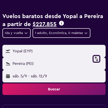
Vuelos baratos desde Yopal a Pereira
a partir de
$227.855
Ida y vuelta
1 adulto, Económica, 0 maletas
Yopal (EYP)
Pereira (PEI)
sáb. 5/9
-
sáb. 12/9
Buscar