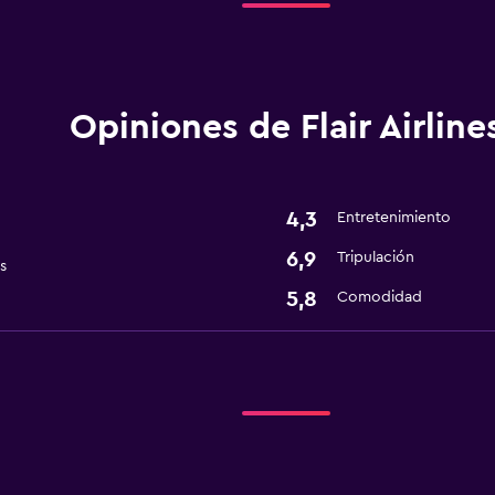
Opiniones de Flair Airline
4,3
Entretenimiento
6,9
Tripulación
s
5,8
Comodidad