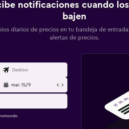
ibe notificaciones cuando los
bajen
os diarios de precios en tu bandeja de entrada:
alertas de precios.
mar. 15/9
e momondo