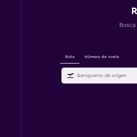
R
Busca 
Ruta
Número de vuelo