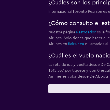
¿Cuáles son los princi
Internacional Toronto Pearson es e
¿Cómo consulto el esta
Nuestra página
Rastreador
es la fo
Airlines. Solo tienes que hacer cli
Airlines en
flairair.ca
o llamarlos al
¿Cuál es el vuelo nacio
La ruta de ida y vuelta desde De C
$315.537 por tiquete y con 0 escala
Airlines es volar desde De Abbotsf