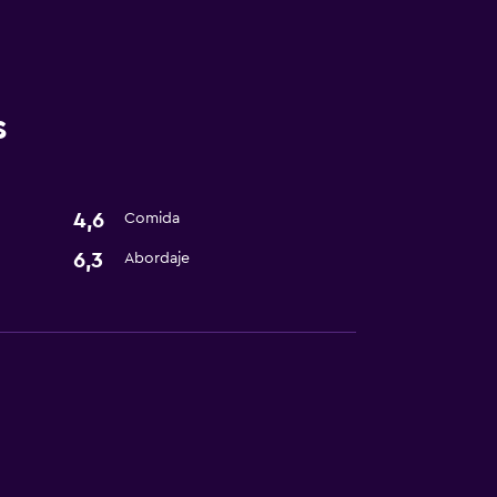
s
4,6
Comida
6,3
Abordaje