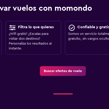
ervar vuelos con momondo
Filtra lo que quieras
Confiable y grati
¿Wifi gratis? ¿Escalas para
Somos un servicio totalm
visitar dos destinos?
gratuito, sin cargos oculto
Personaliza los resultados al
instante.
Buscar ofertas de vuelo