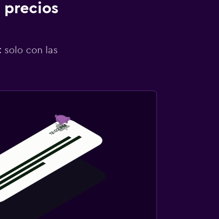
 precios
 solo con las