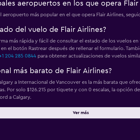
pales aeropuertos en los que opera Flair 
l aeropuerto más popular en el que opera Flair Airlines, segu
do del vuelo de Flair Airlines?
rma más rápida y fácil de consultar el estado de los vuelos en
c en el botón Rastrear después de rellenar el formulario. Tambié
+1 204 285 0844
para obtener actualizaciones de vuelos simila
nal más barato de Flair Airlines?
algary a Internacional de Vancouver es la más barata que ofre
s. Por solo $126.215 por tiquete y con 0 escalas, la opción de
ord a Calgary.
Ver más