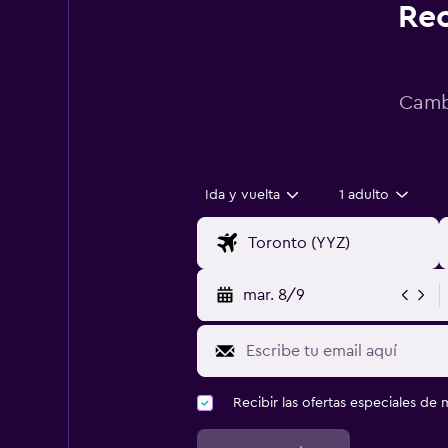
Rec
Cambi
Ida y vuelta
1 adulto
mar. 8/9
Recibir las ofertas especiales d