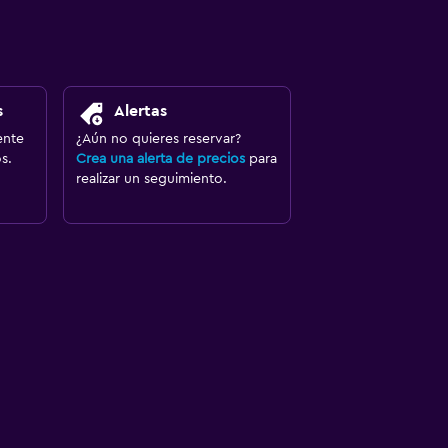
s
Alertas
ente
¿Aún no quieres reservar?
s.
Crea una alerta de precios
para
realizar un seguimiento.