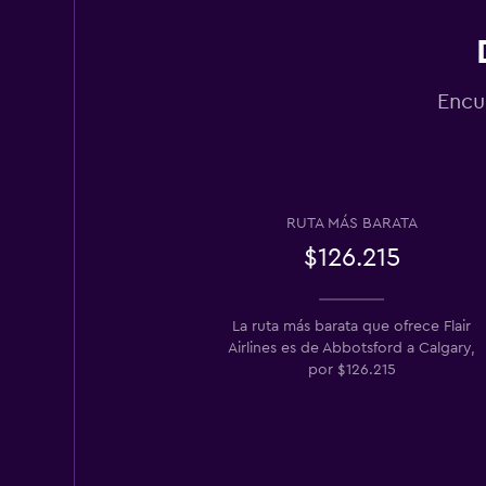
Encu
RUTA MÁS BARATA
$126.215
La ruta más barata que ofrece Flair
Airlines es de Abbotsford a Calgary,
por $126.215