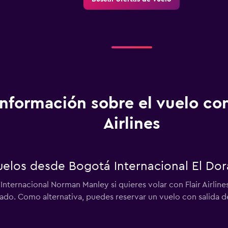
Información sobre el vuelo con
Airlines
 vuelos desde Bogotá Internacional El Do
nternacional Norman Manley si quieres volar con Flair Airline
ado. Como alternativa, puedes reservar un vuelo con salida d