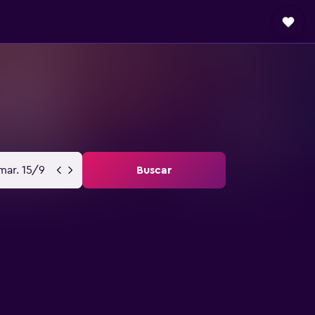
mar. 15/9
Buscar