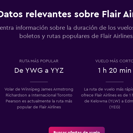
Datos relevantes sobre Flair Ai
entra información sobre la duración de los vuelo
boletos y rutas populares de Flair Airlines
RUTA MÁS POPULAR
VUELO MÁS CORT
De YWG a YYZ
1 h 20 min
Volar de Winnipeg James Armstrong
La ruta de vuelo más ráp
Richardson a Internacional Toronto
ofrece Flair Airlines es de 1
Pearson es actualmente la ruta más
de Kelowna (YLW) a Ed
popular de Flair Airlines
(YEG)
Buscar ofertas de vuelo