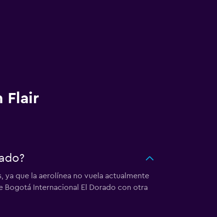
 Flair
rado?
s, ya que la aerolínea no vuela actualmente
e Bogotá Internacional El Dorado con otra