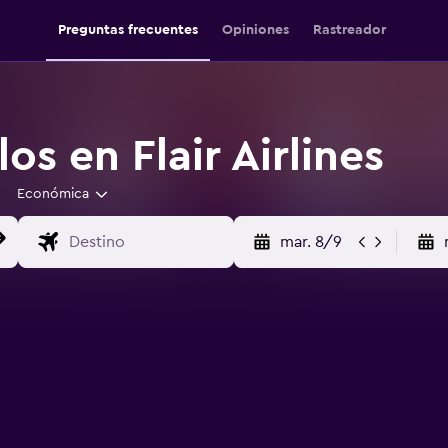
Preguntas frecuentes
Opiniones
Rastreador
os en Flair Airlines
Económica
mar. 8/9