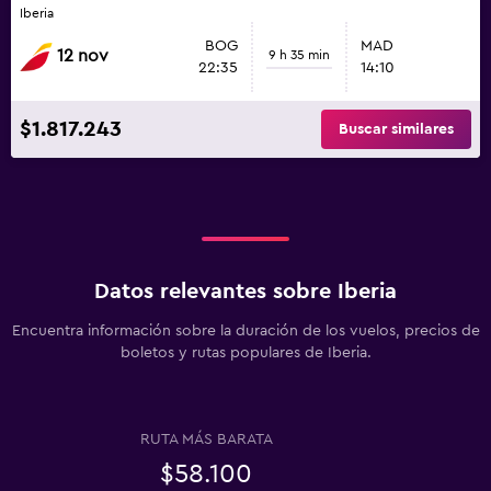
Iberia
BOG
MAD
12 nov
9 h 35 min
22:35
14:10
$1.817.243
Buscar similares
Datos relevantes sobre Iberia
Encuentra información sobre la duración de los vuelos, precios de
boletos y rutas populares de Iberia.
RUTA MÁS BARATA
$58.100