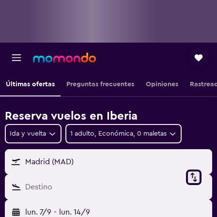
Últimas ofertas
Preguntas frecuentes
Opiniones
Rastrea
Reserva vuelos en Iberia
Ida y vuelta
1 adulto, Económica, 0 maletas
Madrid (MAD)
Destino
lun. 7/9
-
lun. 14/9