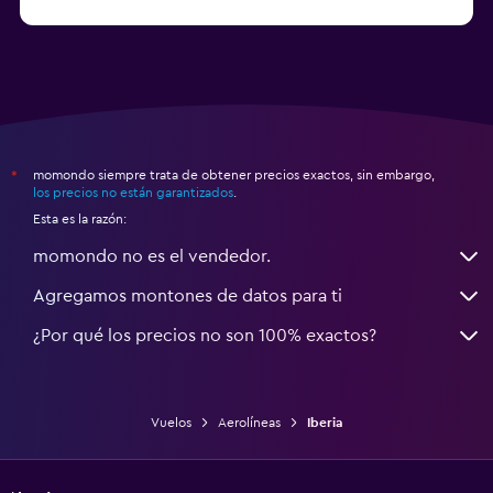
a partir de $451.890
Madrid a Roma
momondo siempre trata de obtener precios exactos, sin embargo,
*
los precios no están garantizados
.
Esta es la razón:
momondo no es el vendedor.
Agregamos montones de datos para ti
¿Por qué los precios no son 100% exactos?
Vuelos
Aerolíneas
Iberia