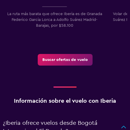
La ruta más barata que ofrece Iberia es de Granada
Volar de
Federico Garcia Lorca a Adolfo Suárez Madrid-
Suárez Ma
Barajas, por $58.100
Buscar ofertas de vuelo
Información sobre el vuelo con Iberia
¿Iberia ofrece vuelos desde Bogotá