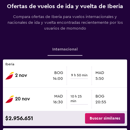
Ofertas de vuelos de ida y vuelta de Iberia
Compara ofertas de Iberia para vuelos internacionales y
nacionales de ida y vuelta encontradas recientemente por los
usuarios de momondo
Internacional
Iberia
BOG
MAD
2 nov
9 h 50 min
14:00
5:50
MAD
BOG
10 h 25
20 nov
min
16:30
20:55
$2.956.651
Buscar similares