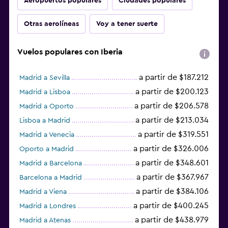
Aeropuertos populares
Ciudades populares
Otras aerolíneas
Voy a tener suerte
Vuelos populares con Iberia
a partir de $187.212
Madrid a Sevilla
a partir de $200.123
Madrid a Lisboa
a partir de $206.578
Madrid a Oporto
a partir de $213.034
Lisboa a Madrid
a partir de $319.551
Madrid a Venecia
a partir de $326.006
Oporto a Madrid
a partir de $348.601
Madrid a Barcelona
a partir de $367.967
Barcelona a Madrid
a partir de $384.106
Madrid a Viena
a partir de $400.245
Madrid a Londres
a partir de $438.979
Madrid a Atenas