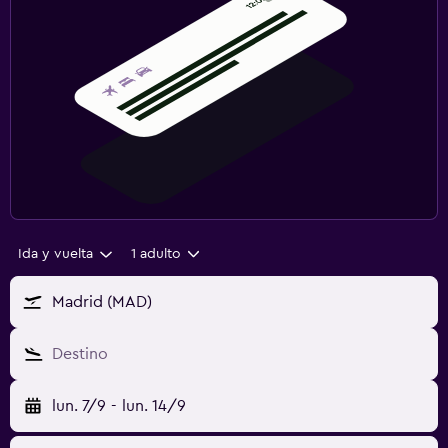
Ida y vuelta
1 adulto
Madrid (MAD)
Destino
lun. 7/9
-
lun. 14/9