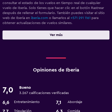
consultar el estado de los vuelos en tiempo real de cualquier
vuelo de Iberia. Solo tienes que hacer clic en el botón Rastrear
después de rellenar el formulario. También puedes visitar el sitio
web de Iberia en
iberia.com
o llamarlos al
+571 291 1161
para
obtener actualizaciones de vuelos similares.
Ver más
Opiniones de Iberia
Bueno
7,0
3.267 calificaciones verificadas
6,6
7,1
Entretenimiento
Abordaje
7,7
6,3
Tripulación
Comida