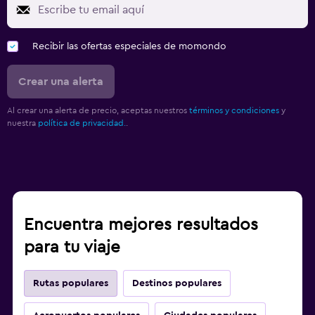
Recibir las ofertas especiales de momondo
Crear una alerta
Al crear una alerta de precio, aceptas nuestros
términos y condiciones
y
nuestra
política de privacidad.
.
Encuentra mejores resultados
para tu viaje
Rutas populares
Destinos populares