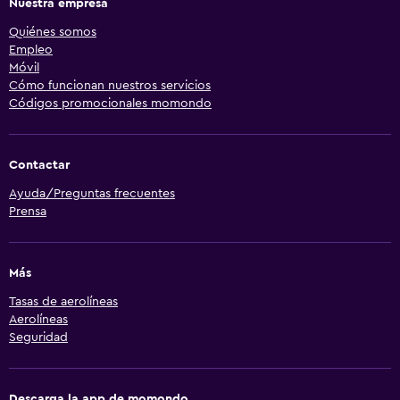
Nuestra empresa
Quiénes somos
Empleo
Móvil
Cómo funcionan nuestros servicios
Códigos promocionales momondo
Contactar
Ayuda/Preguntas frecuentes
Prensa
Más
Tasas de aerolíneas
Aerolíneas
Seguridad
Descarga la app de momondo