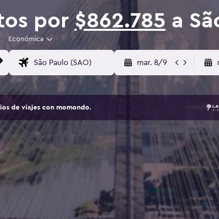
tos por
$862.785
a Sã
Económica
mar. 8/9
tios de viajes con momondo.