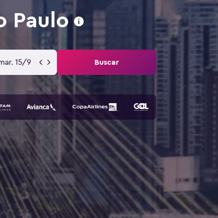
o Paulo
mar. 15/9
Buscar