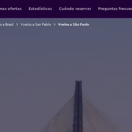
mas ofertas
Estadísticas
Cuándo reservar
Preguntas frecue
 a Brasil
Vuelos a San Pablo
Vuelos a São Paulo