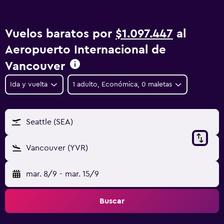
Vuelos baratos por
$1.097.447
al
Aeropuerto Internacional de
Vancouver
Ida y vuelta
1 adulto, Económica, 0 maletas
Seattle (SEA)
Vancouver (YVR)
mar. 8/9
-
mar. 15/9
Buscar