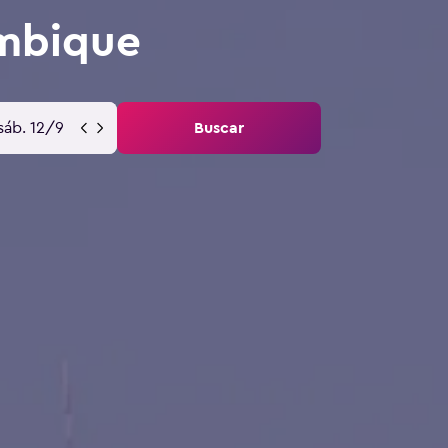
ambique
sáb. 12/9
Buscar