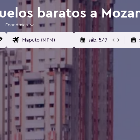
uelos baratos a Moz
Económica
sáb. 5/9