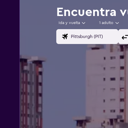
Encuentra v
Ida y vuelta
1 adulto