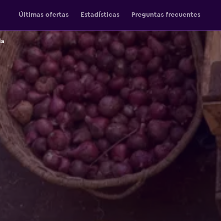
Últimas ofertas
Estadísticas
Preguntas frecuentes
da