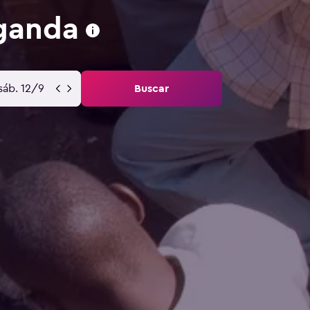
ganda
sáb. 12/9
Buscar