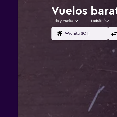
Vuelos bara
Ida y vuelta
1 adulto