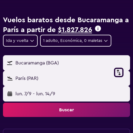
Vuelos baratos desde Bucaramanga a
París a partir de
$1.827.826
Ida y vuelta
1 adulto, Económica, 0 maletas
Bucaramanga (BGA)
París (PAR)
lun. 7/9
-
lun. 14/9
Buscar