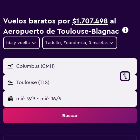
Vuelos baratos por
$1.707.498
al
Aeropuerto de Toulouse-Blagnac
Ida y vuelta
1 adulto, Económica, 0 maletas
Columbus (CMH)
Toulouse (TLS)
mié. 9/9
-
mié. 16/9
Buscar