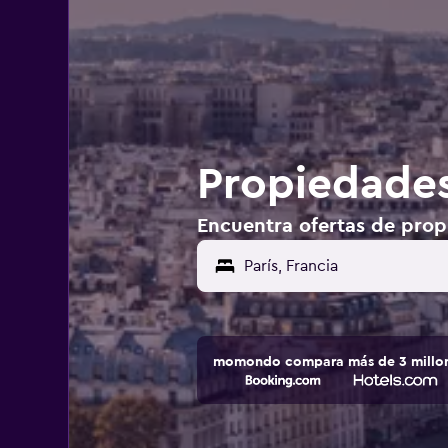
Propiedades
Encuentra ofertas de propi
París, Francia
momondo compara más de 3 millone