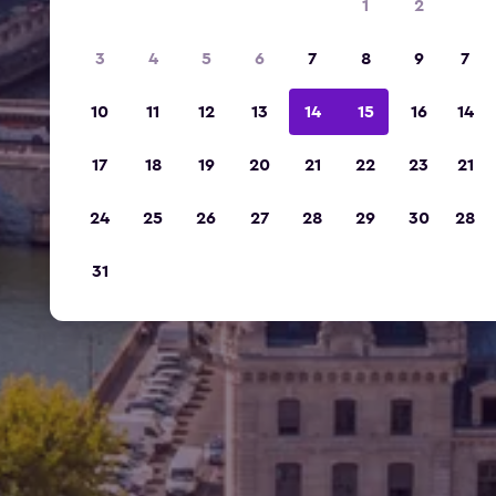
1
2
3
4
5
6
7
8
9
7
10
11
12
13
14
15
16
14
17
18
19
20
21
22
23
21
24
25
26
27
28
29
30
28
31