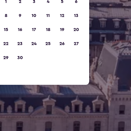
1
2
3
4
5
6
8
9
10
11
12
13
15
16
17
18
19
20
22
23
24
25
26
27
29
30