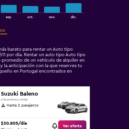
sep.
oct.
nov.
dic.
ros
ás barato para rentar un Auto tipo
11 por día. Rentar un auto tipo Auto tipo
 promedio de un vehículo de alquiler en
y la anticipación con la que reserves tu
pequeño en Portugal encontrados en
Suzuki Baleno
o Económico similar
Hasta 2 pasajeros
$30.805/día
Ver oferta