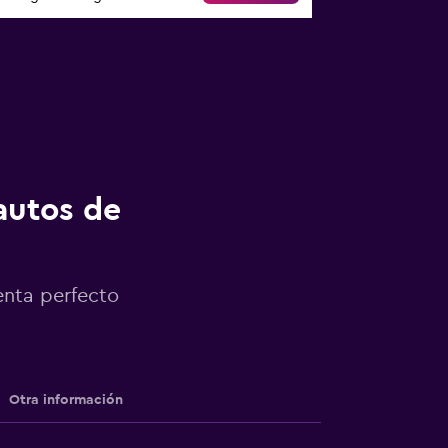
autos de
enta perfecto
Otra información