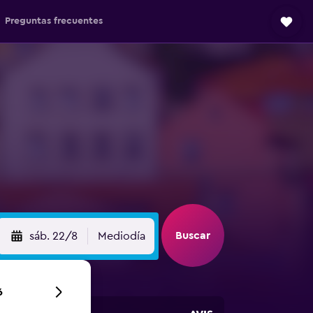
Preguntas frecuentes
Buscar
sáb. 22/8
Mediodía
6