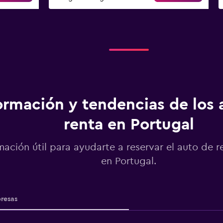
ormación y tendencias de los 
renta en Portugal
mación útil para ayudarte a reservar el auto de r
en Portugal.
resas