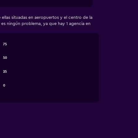
ellas situadas en aeropuertos y el centro de la
no es ningún problema, ya que hay 1 agencia en
75
50
25
0