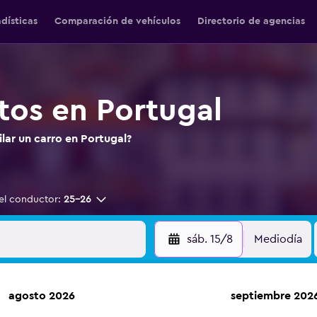
adísticas
Comparación de vehículos
Directorio de agencias
tos en Portugal
ilar un carro en Portugal?
el conductor:
25-26
sáb. 15/8
Mediodía
agosto 2026
septiembre 202