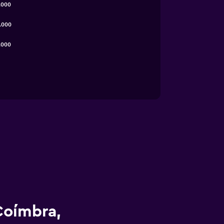
.000
.000
.000
 Coímbra,