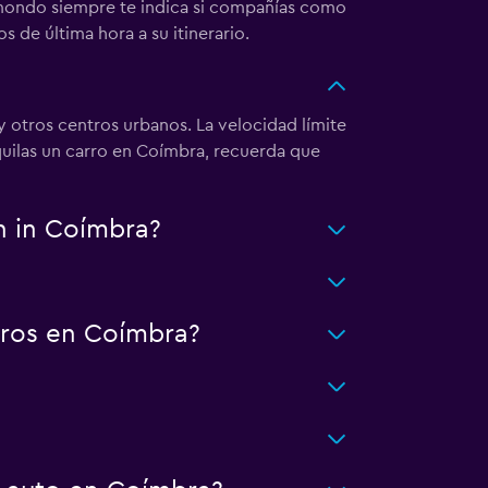
omondo siempre te indica si compañías como
 de última hora a su itinerario.
y otros centros urbanos. La velocidad límite
quilas un carro en Coímbra, recuerda que
n in Coímbra?
rros en Coímbra?