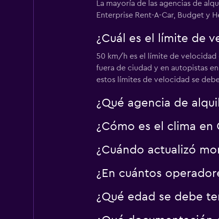
La mayoría de las agencias de al
Sadorent - Drivalia
Enterprise Rent-A-Car, Budget y He
1 punto de alquiler
¿Cuál es el límite de 
50 km/h es el límite de velocidad 
DRIVALIA
fuera de ciudad y en autopistas e
estos límites de velocidad se deb
2 puntos de alquiler
¿Qué agencia de alqui
¿Cómo es el clima en 
¿Cuándo actualizó mom
¿En cuántos operado
¿Qué edad se debe ten