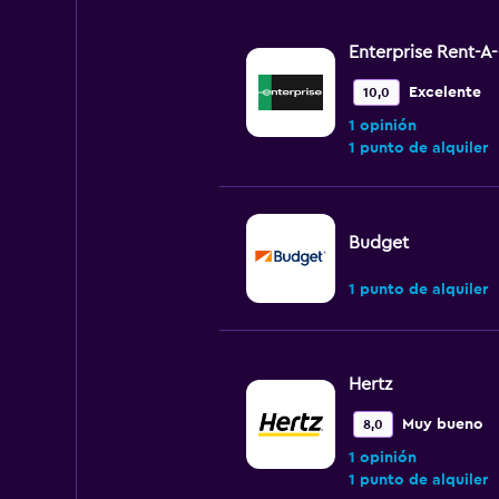
Enterprise Rent-A
Excelente
10,0
1 opinión
1 punto de alquiler
Budget
1 punto de alquiler
Hertz
Muy bueno
8,0
1 opinión
1 punto de alquiler