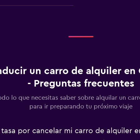
Ver precios
Ver precios
ducir un carro de alquiler en
- Preguntas frecuentes
odo lo que necesitas saber sobre alquilar un car
para ir preparando tu próximo viaje
Ver precios
tasa por cancelar mi carro de alquiler 