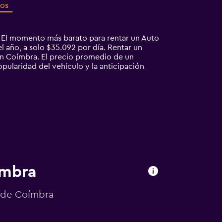
ros
. El momento más barato para rentar un Auto
 año, a solo $35.092 por día. Rentar un
n Coímbra. El precio promedio de un
opularidad del vehículo y la anticipación
ímbra
o de Coímbra