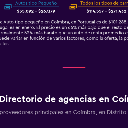
Autos tipo Pequeño
Todos los tipos de car
$35.092 - $267.179
$114.557 - $271.432
e Auto tipo pequeño en Coímbra, en Portugal es de $101.288
al es en enero. El precio es un 66% más bajo que el resto del
ormalmente 52% más barato que un auto de renta promedio e
ede variar en función de varios factores, como la oferta, la p
iler.
Directorio de agencias en Co
proveedores principales en Coímbra, en Distrit