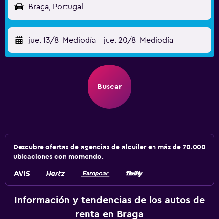
Braga, Portugal
jue. 13/8
Mediodía
-
jue. 20/8
Mediodía
Buscar
Descubre ofertas de agencias de alquiler en más de 70.000
ubicaciones con momondo.
Información y tendencias de los autos de
renta en Braga