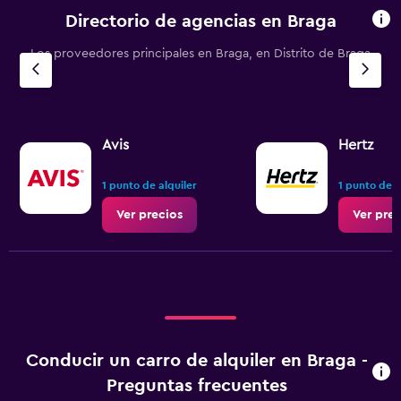
Directorio de agencias en Braga
Los proveedores principales en Braga, en Distrito de Braga
Avis
Hertz
1 punto de alquiler
1 punto de a
Ver precios
Ver prec
Conducir un carro de alquiler en Braga -
Preguntas frecuentes