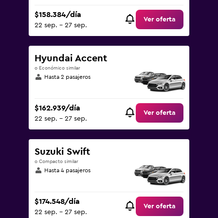
$158.384/día
Ver oferta
22 sep. - 27 sep.
Hyundai Accent
o Económico similar
Hasta 2 pasajeros
$162.939/día
Ver oferta
22 sep. - 27 sep.
Suzuki Swift
o Compacto similar
Hasta 4 pasajeros
$174.548/día
Ver oferta
22 sep. - 27 sep.