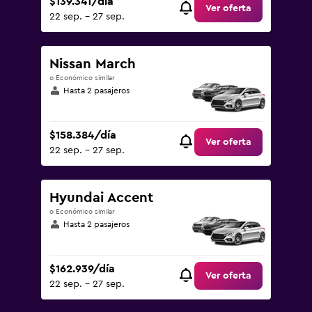
$139.341/día
Ver oferta
22 sep. - 27 sep.
Nissan March
o Económico similar
Hasta 2 pasajeros
$158.384/día
Ver oferta
22 sep. - 27 sep.
Hyundai Accent
o Económico similar
Hasta 2 pasajeros
$162.939/día
Ver oferta
22 sep. - 27 sep.