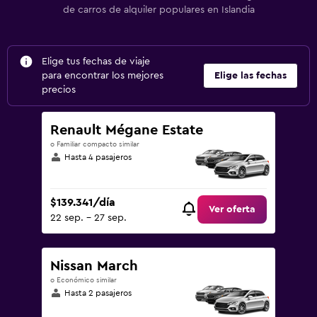
de carros de alquiler populares en Islandia
Elige tus fechas de viaje
para encontrar los mejores
Elige las fechas
precios
Renault Mégane Estate
o Familiar compacto similar
Hasta 4 pasajeros
$139.341/día
Ver oferta
22 sep. - 27 sep.
Nissan March
o Económico similar
Hasta 2 pasajeros