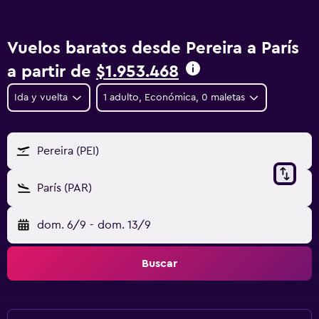
Vuelos baratos desde Pereira a París
a partir de
$1.953.468
Ida y vuelta
1 adulto, Económica, 0 maletas
Pereira (PEI)
París (PAR)
dom. 6/9
-
dom. 13/9
Buscar