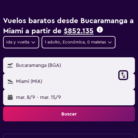
Vuelos baratos desde Bucaramanga a
Miami a partir de
$852.135
Ida y vuelta
1 adulto, Económica, 0 maletas
Bucaramanga (BGA)
Miami (MIA)
mar. 8/9
-
mar. 15/9
Buscar