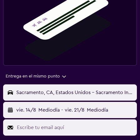
Entrega en el mismo punto
Sacramento, CA, Estados Unidos - Sacramento Intl (SMF)
vie. 14/8
Mediodía
-
vie. 21/8
Mediodía