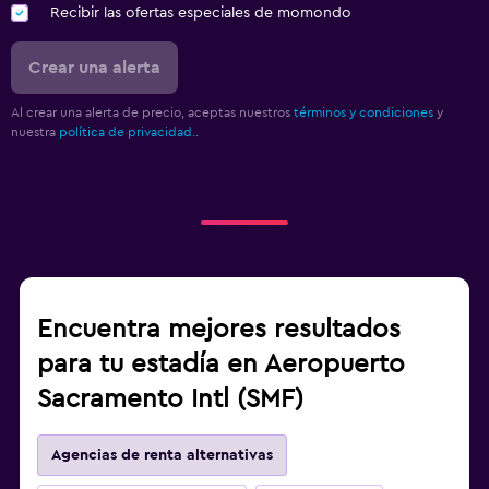
Recibir las ofertas especiales de momondo
Crear una alerta
Al crear una alerta de precio, aceptas nuestros
términos y condiciones
y
nuestra
política de privacidad.
.
Encuentra mejores resultados
para tu estadía en Aeropuerto
Sacramento Intl (SMF)
Agencias de renta alternativas