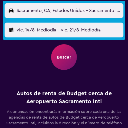
Sacramento, CA, Estados Unidos - Sacramento Intl (SMF)
vie. 14/8
Mediodía
-
vie. 21/8
Mediodía
Buscar
Autos de renta de Budget cerca de
Aeropuerto Sacramento Intl
A continuación encontrarás información sobre cada una de las
agencias de renta de autos de Budget cerca de Aeropuerto
Sacramento Intl, incluidos la dirección y el número de teléfono