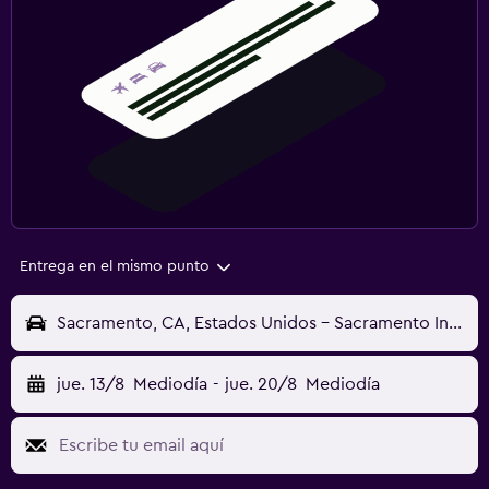
Entrega en el mismo punto
Sacramento, CA, Estados Unidos - Sacramento Intl (SMF)
jue. 13/8
Mediodía
-
jue. 20/8
Mediodía