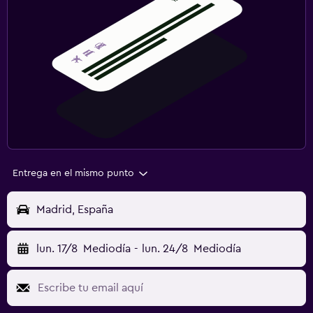
Entrega en el mismo punto
Madrid, España
lun. 17/8
Mediodía
-
lun. 24/8
Mediodía