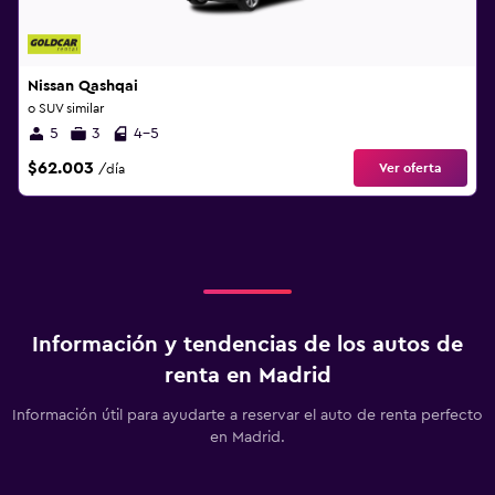
Nissan Qashqai
o SUV similar
5
3
4-5
$62.003
Ver oferta
/día
Información y tendencias de los autos de
renta en Madrid
Información útil para ayudarte a reservar el auto de renta perfecto
en Madrid.