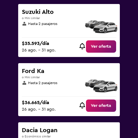
Suzuki Alto
o Mini similar
Hasta 2 pasajeros
$35.593/día
Ver oferta
26 ago. - 31 ago.
Ford Ka
o Mini similar
Hasta 2 pasajeros
$36.665/día
Ver oferta
26 ago. - 31 ago.
Dacia Logan
o Económico similar