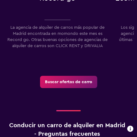
La agencia de alquiler de carros más popular de
Los sigu
Madrid encontrada en momondo este mes es
agencias
Record go. Otras buenas opciones de agencias de
últimas 
alquiler de carros son CLICK RENT y DRIVALIA
Buscar ofertas de carro
Conducir un carro de alquiler en Madrid
- Preguntas frecuentes