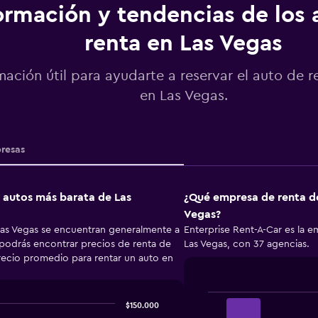
ormación y tendencias de los 
renta en Las Vegas
mación útil para ayudarte a reservar el auto de r
en Las Vegas.
resas
e autos más barata de Las
¿Qué empresa de renta de
Vegas?
Las Vegas se encuentran generalmente a
Enterprise Rent-A-Car es la 
 podrás encontrar precios de renta de
Las Vegas, con 37 agencias.
precio promedio para rentar un auto en
$150.000
Bar
Chart
graphic.