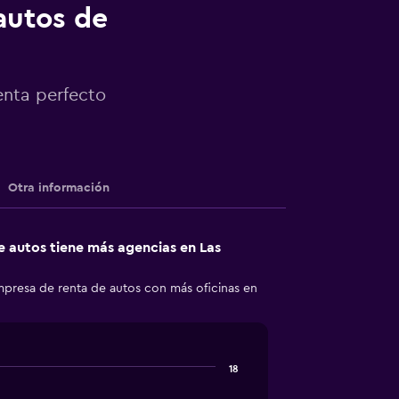
autos de
enta perfecto
Otra información
 autos tiene más agencias en Las
empresa de renta de autos con más oficinas en
18