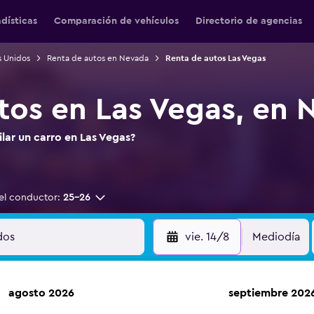
adísticas
Comparación de vehículos
Directorio de agencias
s Unidos
Renta de autos en Nevada
Renta de autos Las Vegas
tos en Las Vegas, en 
ilar un carro en Las Vegas?
el conductor:
25-26
vie. 14/8
Mediodía
agosto 2026
septiembre 202