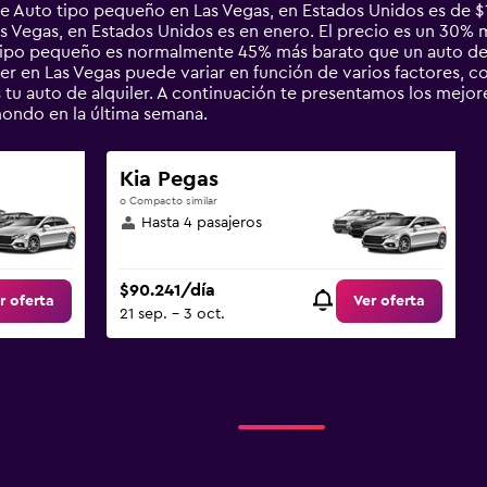
de Auto tipo pequeño en Las Vegas, en Estados Unidos es de 
 Vegas, en Estados Unidos es en enero. El precio es un 30% má
 tipo pequeño es normalmente 45% más barato que un auto de 
r en Las Vegas puede variar en función de varios factores, co
s tu auto de alquiler. A continuación te presentamos los mejo
ondo en la última semana.
Kia Pegas
o Compacto similar
Hasta 4 pasajeros
$90.241/día
r oferta
Ver oferta
21 sep. - 3 oct.