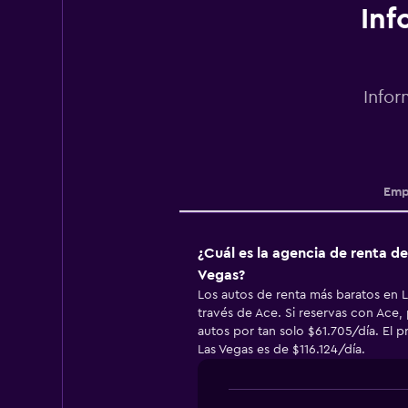
Inf
Infor
Emp
¿Cuál es la agencia de renta d
Vegas?
Los autos de renta más baratos en 
través de Ace. Si reservas con Ace,
autos por tan solo $61.705/día. El 
Las Vegas es de $116.124/día.