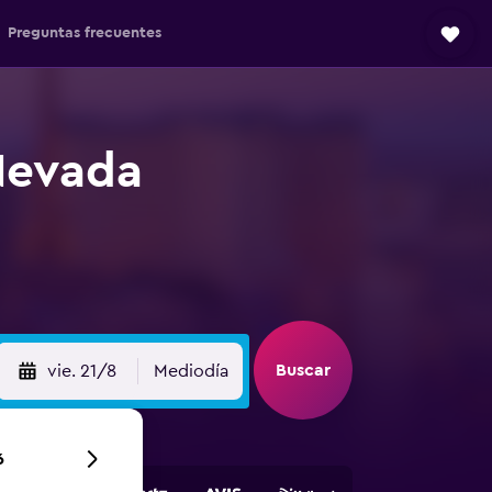
Preguntas frecuentes
Nevada
Buscar
vie. 21/8
Mediodía
6