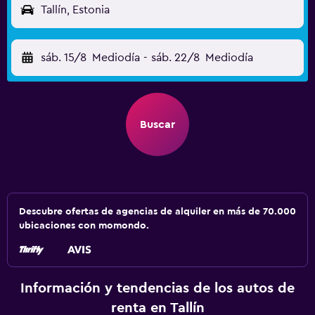
Tallín, Estonia
sáb. 15/8
Mediodía
-
sáb. 22/8
Mediodía
Buscar
Descubre ofertas de agencias de alquiler en más de 70.000
ubicaciones con momondo.
Información y tendencias de los autos de
renta en Tallín