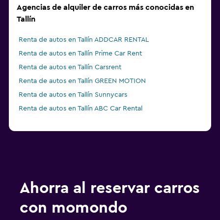
Agencias de alquiler de carros más conocidas en
Tallín
Renta de autos en Tallín ADDCAR RENTAL
Renta de autos en Tallín Prime Car Rent
Renta de autos en Tallín Carsrent
Renta de autos en Tallín GREEN MOTION
Renta de autos en Tallín Sunnycars
Renta de autos en Tallín ABC Car Rental
Ahorra al reservar carros
con momondo