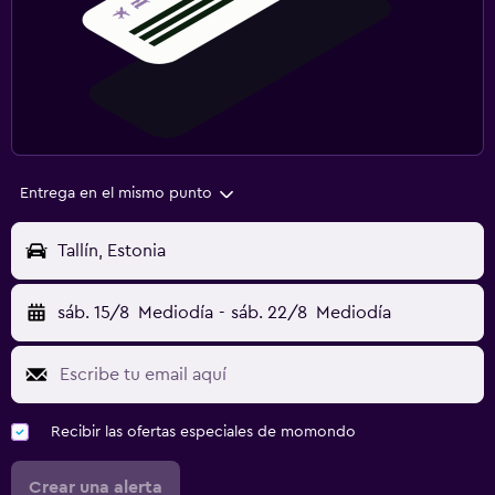
Entrega en el mismo punto
Tallín, Estonia
sáb. 15/8
Mediodía
-
sáb. 22/8
Mediodía
Recibir las ofertas especiales de momondo
Crear una alerta