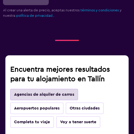
Al crear una alerta de precio, aceptas nuestros
términos y condiciones
y
nuestra
política de privacidad.
.
Encuentra mejores resultados
para tu alojamiento en Tallín
Agencias de alquiler de carros
Aeropuertos populares
Otras ciudades
Completa tu viaje
Voy a tener suerte