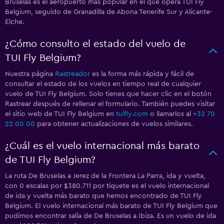
Bruselas es el aeropuerto más popular en el que opera TUI Fly
Belgium, seguido de Granadilla de Abona Tenerife Sur y Alicante-
Elche.
¿Cómo consulto el estado del vuelo de
TUI Fly Belgium?
Nuestra página
Rastreador
es la forma más rápida y fácil de
consultar el estado de los vuelos en tiempo real de cualquier
vuelo de TUI Fly Belgium. Solo tienes que hacer clic en el botón
Rastrear después de rellenar el formulario. También puedes visitar
el sitio web de TUI Fly Belgium en
tuifly.com
o llamarlos al
+32 70
22 00 00
para obtener actualizaciones de vuelos similares.
¿Cuál es el vuelo internacional más barato
de TUI Fly Belgium?
La ruta De Bruselas a Jerez de la Frontera La Parra, ida y vuelta,
con 0 escalas por $380.711 por tiquete es el vuelo internacional
de ida y vuelta más barato que hemos encontrado de TUI Fly
Belgium. El vuelo internacional más barato de TUI Fly Belgium que
pudimos encontrar salía de De Bruselas a Ibiza. Es un vuelo de ida