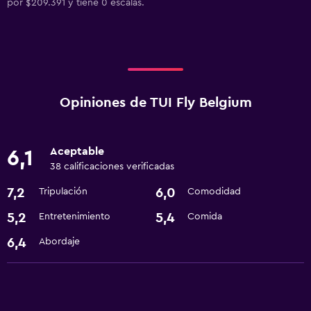
por $209.391 y tiene 0 escalas.
Opiniones de TUI Fly Belgium
Aceptable
6,1
38 calificaciones verificadas
7,2
6,0
Tripulación
Comodidad
5,2
5,4
Entretenimiento
Comida
6,4
Abordaje