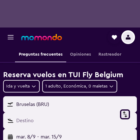
Preguntas frecuentes
Opiniones
Rastreador
Reserva vuelos en TUI Fly Belgium
Ida y vuelta
1 adulto, Económica, 0 maletas
Bruselas (BRU)
Destino
mar. 8/9
-
mar. 15/9