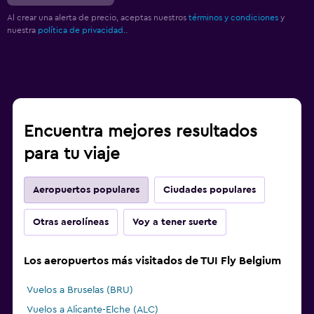
Al crear una alerta de precio, aceptas nuestros
términos y condiciones
y
nuestra
política de privacidad.
.
Encuentra mejores resultados
para tu viaje
Aeropuertos populares
Ciudades populares
Otras aerolíneas
Voy a tener suerte
Los aeropuertos más visitados de TUI Fly Belgium
Vuelos a Bruselas (BRU)
Vuelos a Alicante-Elche (ALC)