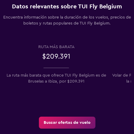
Datos relevantes sobre TUI Fly Belgium
Encuentra información sobre la duración de los vuelos, precios de
boletos y rutas populares de TUI Fly Belgium.
RUTA MÁS BARATA
$209.391
La ruta más barata que ofrece TUI Fly Belgium es de
Volar de Pa
Bruselas a Ibiza, por $209.391
la r
Buscar ofertas de vuelo