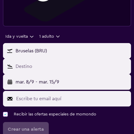
Ida y vuelta
1 adulto
Bruselas (BRU)
Destino
mar. 8/9
-
mar. 15/9
Recibir las ofertas especiales de momondo
Crear una alerta