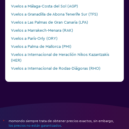
Vuelos a Málaga-Costa del Sol (AGP)
Vuelos a Granadilla de Abona Tenerife Sur (TFS)
Vuelos a Las Palmas de Gran Canaria (LPA)
Vuelos a Marrakech-Menara (RAK)
Vuelos a París-Orly (ORY)
Vuelos a Palma de Mallorca (PMI)
Vuelos a Internacional de Heraclión Nikos Kazantzakis
(HER)
Vuelos a Internacional de Rodas-Diágoras (RHO)
Vuelos a Casablanca Internacional Mohammed V (CMN)
Vuelos a Hurgada Internacional de Hurghada (HRG)
momondo siempre trata de obtener precios exactos, sin embargo,
*
los precios no están garantizados
.