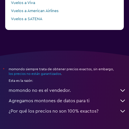
Vuelos a Viva
Vuelos a American Airlines
Vuelos a SATENA
Vuelos a CLIC
momondo siempre trata de obtener precios exactos, sin embargo,
*
los precios no están garantizados
.
Esta es la razón:
momondo no es el vendedor.
Agregamos montones de datos para ti
¿Por qué los precios no son 100% exactos?