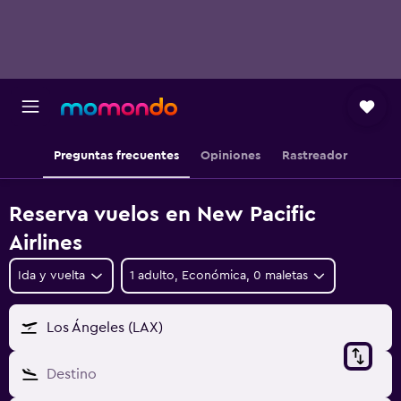
Preguntas frecuentes
Opiniones
Rastreador
Reserva vuelos en New Pacific
Airlines
Ida y vuelta
1 adulto, Económica, 0 maletas
Los Ángeles (LAX)
Destino