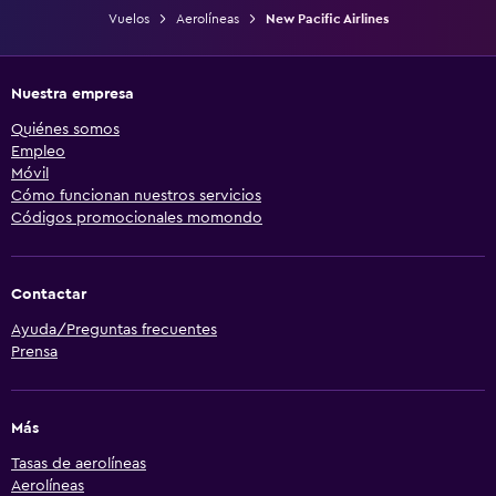
Vuelos
Aerolíneas
New Pacific Airlines
Nuestra empresa
Quiénes somos
Empleo
Móvil
Cómo funcionan nuestros servicios
Códigos promocionales momondo
Contactar
Ayuda/Preguntas frecuentes
Prensa
Más
Tasas de aerolíneas
Aerolíneas