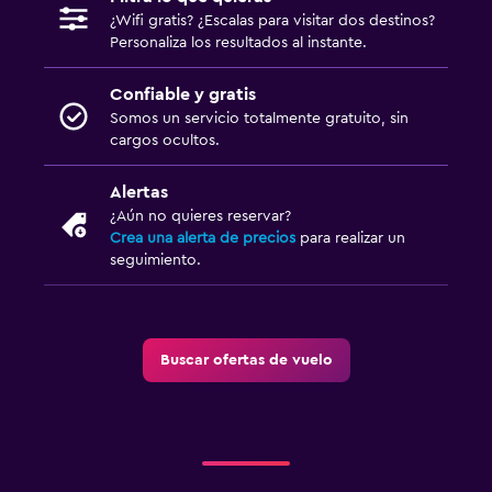
¿Wifi gratis? ¿Escalas para visitar dos destinos?
Personaliza los resultados al instante.
Confiable y gratis
Somos un servicio totalmente gratuito, sin
cargos ocultos.
Alertas
¿Aún no quieres reservar?
Crea una alerta de precios
para realizar un
seguimiento.
Buscar ofertas de vuelo