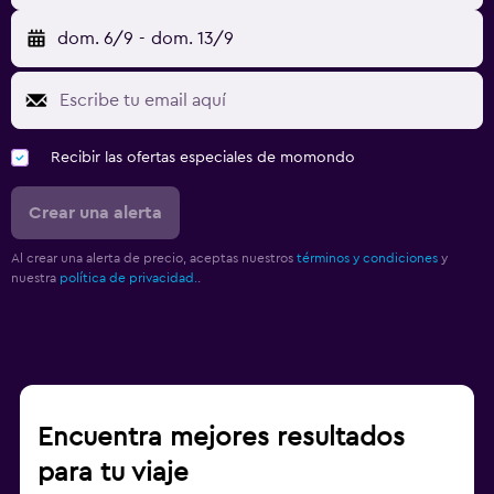
dom. 6/9
-
dom. 13/9
Recibir las ofertas especiales de momondo
Crear una alerta
Al crear una alerta de precio, aceptas nuestros
términos y condiciones
y
nuestra
política de privacidad.
.
Encuentra mejores resultados
para tu viaje