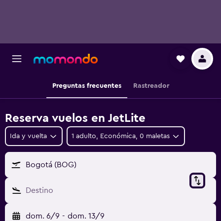
Preguntas frecuentes
Rastreador
Reserva vuelos en JetLite
Ida y vuelta
1 adulto, Económica, 0 maletas
Bogotá (BOG)
Destino
dom. 6/9
-
dom. 13/9