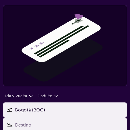
Ida y vuelta
1 adulto
Bogotá (BOG)
Destino