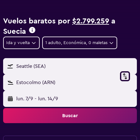
Vuelos baratos por
$2.799.259
a
Suecia
Ida y vuelta
1 adulto, Económica, 0 maletas
Seattle (SEA)
Estocolmo (ARN)
lun. 7/9
-
lun. 14/9
Buscar