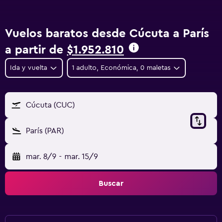
Vuelos baratos desde Cúcuta a París
a partir de
$1.952.810
Ida y vuelta
1 adulto, Económica, 0 maletas
Cúcuta (CUC)
París (PAR)
mar. 8/9
-
mar. 15/9
Buscar