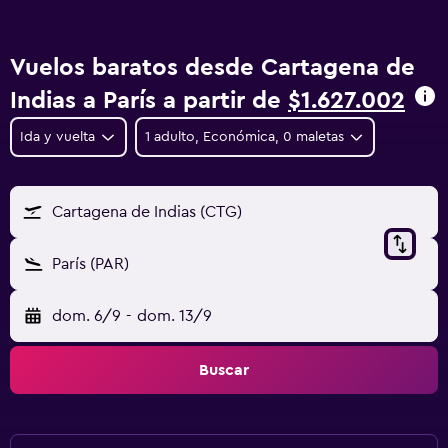
Vuelos baratos desde Cartagena de
Indias a París a partir de
$1.627.002
Ida y vuelta
1 adulto, Económica, 0 maletas
Cartagena de Indias (CTG)
París (PAR)
dom. 6/9
-
dom. 13/9
Buscar