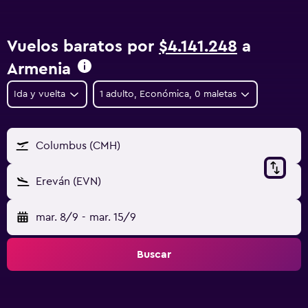
Vuelos baratos por
$4.141.248
a
Armenia
Ida y vuelta
1 adulto, Económica, 0 maletas
Columbus (CMH)
Ereván (EVN)
mar. 8/9
-
mar. 15/9
Buscar