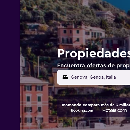
Propiedades
Encuentra ofertas de prop
Génova, Genoa, Italia
momondo compara más de 3 millone