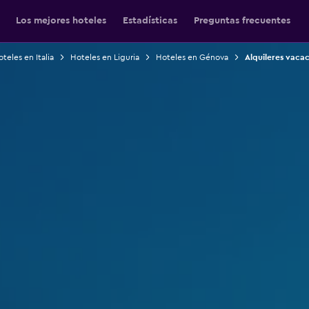
Los mejores hoteles
Estadísticas
Preguntas frecuentes
teles en Italia
Hoteles en Liguria
Hoteles en Génova
Alquileres vaca