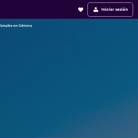
Iniciar sesión
cionales en Génova