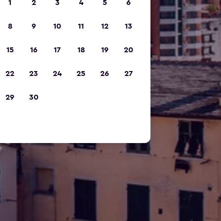
1
2
3
4
5
6
8
9
10
11
12
13
15
16
17
18
19
20
22
23
24
25
26
27
29
30