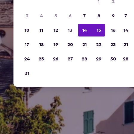
1
2
3
4
5
6
7
8
9
7
10
11
12
13
14
15
16
14
17
18
19
20
21
22
23
21
24
25
26
27
28
29
30
28
31