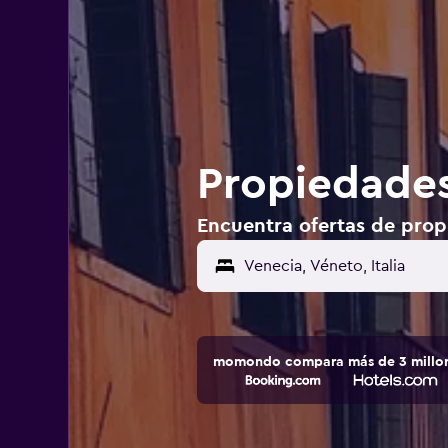
Propiedades 
Encuentra ofertas de propi
momondo compara más de 3 millone