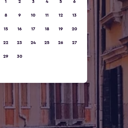
1
2
3
4
5
6
8
9
10
11
12
13
15
16
17
18
19
20
22
23
24
25
26
27
29
30