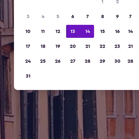
1
2
3
4
5
6
7
8
9
7
10
11
12
13
14
15
16
14
17
18
19
20
21
22
23
21
24
25
26
27
28
29
30
28
31