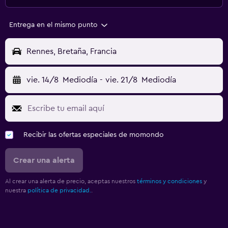
Entrega en el mismo punto
Rennes, Bretaña, Francia
vie. 14/8
Mediodía
-
vie. 21/8
Mediodía
Recibir las ofertas especiales de momondo
Crear una alerta
Al crear una alerta de precio, aceptas nuestros
términos y condiciones
y
nuestra
política de privacidad.
.