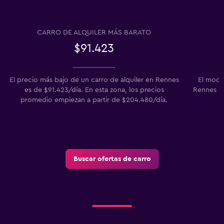
CARRO DE ALQUILER MÁS BARATO
$91.423
El precio más bajo de un carro de alquiler en Rennes
El mode
es de $91.423/día. En esta zona, los precios
Rennes en
promedio empiezan a partir de $204.480/día.
Buscar ofertas de carro