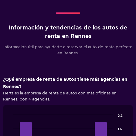
Información y tendencias de los autos de
renta en Rennes
Información útil para ayudarte a reservar el auto de renta perfecto
en Rennes.
¿Qué empresa de renta de autos tiene más agencias en
Rennes?
Hertz es la empresa de renta de autos con más oficinas en
Rennes, con 4 agencias.
2.4
Bar
Chart
graphic.
chart
1.6
with
4