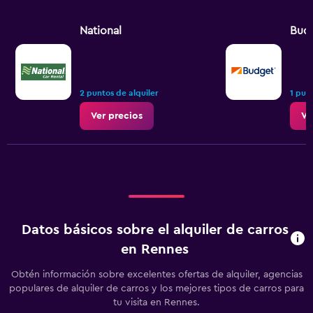
National
Bud
2 puntos de alquiler
1 pun
Ver precios
Ve
Datos básicos sobre el alquiler de carros
en Rennes
Obtén información sobre excelentes ofertas de alquiler, agencias
populares de alquiler de carros y los mejores tipos de carros para
tu visita en Rennes.