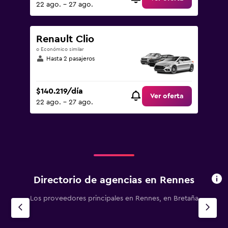
22 ago. - 27 ago.
Renault Clio
o Económico similar
Hasta 2 pasajeros
$140.219/día
Ver oferta
22 ago. - 27 ago.
Directorio de agencias en Rennes
Los proveedores principales en Rennes, en Bretaña