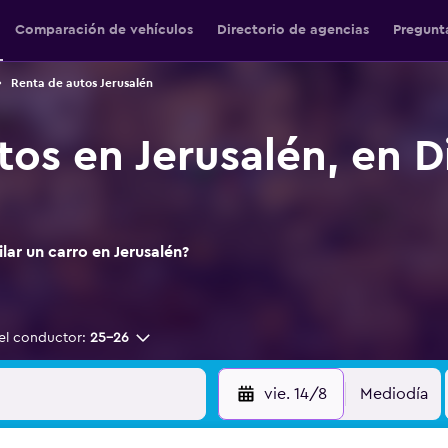
Comparación de vehículos
Directorio de agencias
Pregunt
Renta de autos Jerusalén
os en Jerusalén, en Di
lar un carro en Jerusalén?
el conductor:
25-26
vie. 14/8
Mediodía