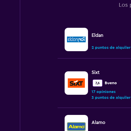
Los 
Eldan
2 puntos de alquiler
Sixt
Bueno
7,6
17 opiniones
3 puntos de alquiler
Alamo