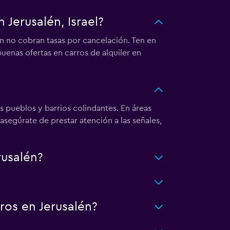
 Jerusalén, Israel?
én no cobran tasas por cancelación. Ten en
enas ofertas en carros de alquiler en
os pueblos y barrios colindantes. En áreas
asegúrate de prestar atención a las señales,
rusalén?
ros en Jerusalén?