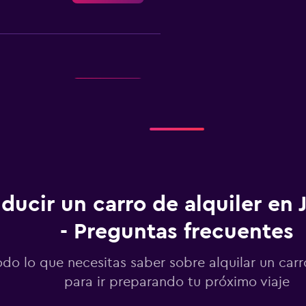
Ver precios
ducir un carro de alquiler en 
Ver precios
- Preguntas frecuentes
odo lo que necesitas saber sobre alquilar un carr
para ir preparando tu próximo viaje