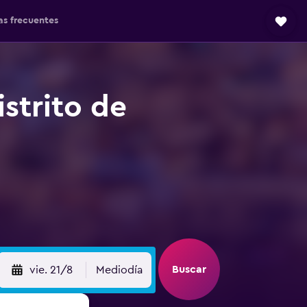
as frecuentes
strito de
Buscar
vie. 21/8
Mediodía