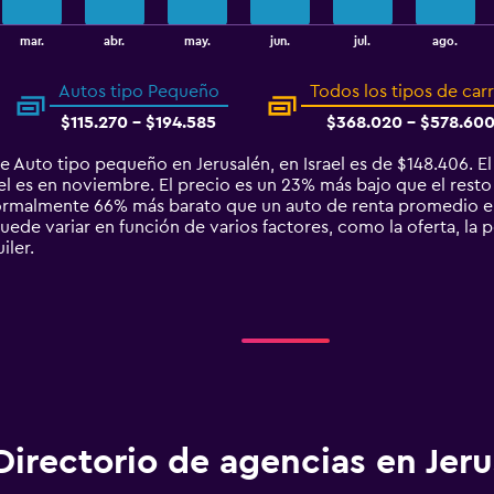
mar.
abr.
may.
jun.
jul.
ago.
Autos tipo Pequeño
Todos los tipos de car
$115.270 - $194.585
$368.020 - $578.60
e Auto tipo pequeño en Jerusalén, en Israel es de $148.406. 
el es en noviembre. El precio es un 23% más bajo que el resto 
ormalmente 66% más barato que un auto de renta promedio en
uede variar en función de varios factores, como la oferta, la 
iler.
Directorio de agencias en Jer