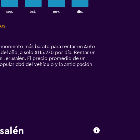
sep.
oct.
nov.
dic.
ros
0
El momento más barato para rentar un Auto
del año, a solo $115.270 por día. Rentar un
 Jerusalén. El precio promedio de un
popularidad del vehículo y la anticipación
usalén