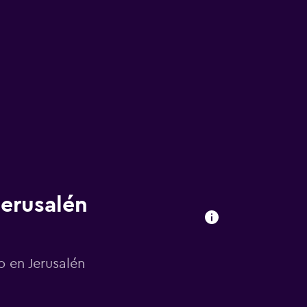
Jerusalén
o en Jerusalén