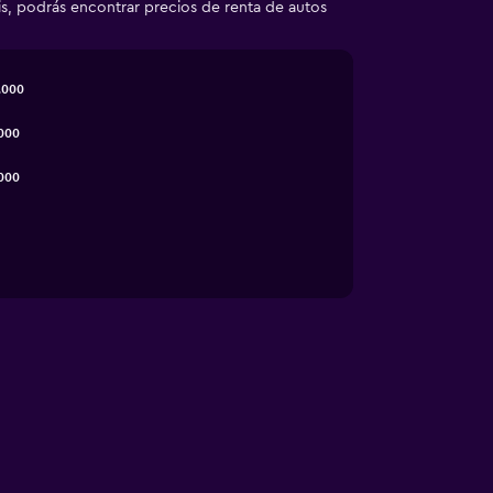
is, podrás encontrar precios de renta de autos
.000
000
000