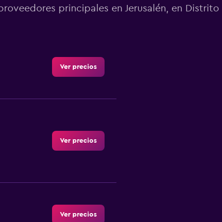
proveedores principales en Jerusalén, en Distrito
Ver precios
Ver precios
Ver precios