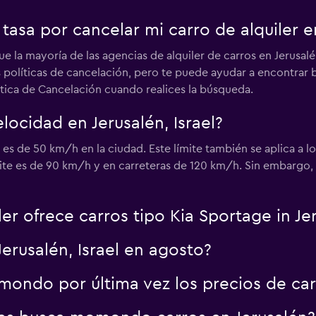
Ver precios
asa por cancelar mi carro de alquiler en
 la mayoría de las agencias de alquiler de carros en Jerusal
políticas de cancelación, pero te puede ayudar a encontrar bu
lítica de Cancelación cuando realices la búsqueda.
elocidad en Jerusalén, Israel?
Ver precios
 es de 50 km/h en la ciudad. Este límite también se aplica a l
mite es de 90 km/h y en carreteras de 120 km/h. Sin embargo, 
er ofrece carros tipo Kia Sportage in Je
Ver precios
erusalén, Israel en agosto?
ondo por última vez los precios de car