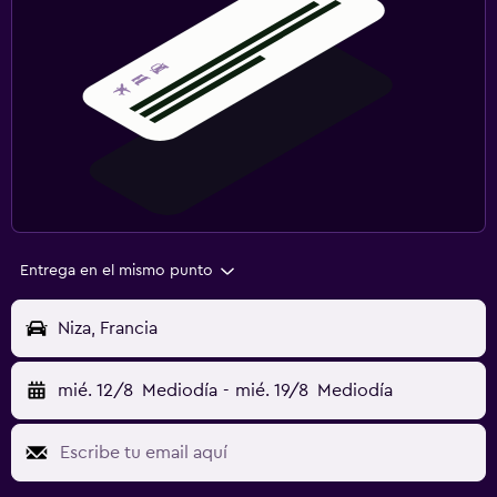
Entrega en el mismo punto
Niza, Francia
mié. 12/8
Mediodía
-
mié. 19/8
Mediodía