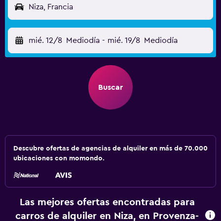
Niza, Francia
mié. 12/8
Mediodía
-
mié. 19/8
Mediodía
Buscar
Descubre ofertas de agencias de alquiler en más de 70.000
ubicaciones con momondo.
Las mejores ofertas encontradas para
carros de alquiler en Niza, en Provenza-