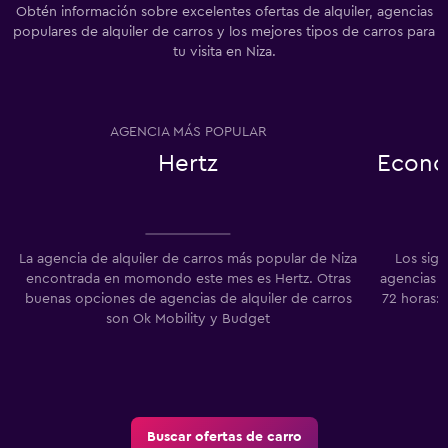
Obtén información sobre excelentes ofertas de alquiler, agencias
populares de alquiler de carros y los mejores tipos de carros para
tu visita en Niza.
AGENCIA MÁS POPULAR
Hertz
Econó
La agencia de alquiler de carros más popular de Niza
Los sigu
encontrada en momondo este mes es Hertz. Otras
agencias d
buenas opciones de agencias de alquiler de carros
72 horas:
son Ok Mobility y Budget
Buscar ofertas de carro