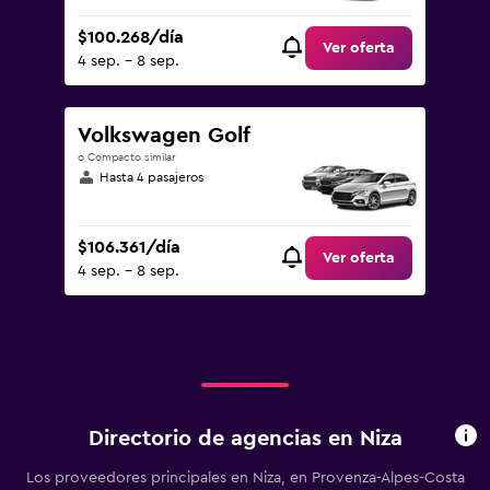
$100.268/día
Ver oferta
4 sep. - 8 sep.
Volkswagen Golf
o Compacto similar
Hasta 4 pasajeros
$106.361/día
Ver oferta
4 sep. - 8 sep.
Directorio de agencias en Niza
Los proveedores principales en Niza, en Provenza-Alpes-Costa