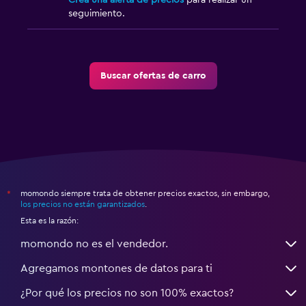
Crea una alerta de precios
para realizar un
seguimiento.
Buscar ofertas de carro
momondo siempre trata de obtener precios exactos, sin embargo,
*
los precios no están garantizados
.
Esta es la razón:
momondo no es el vendedor.
Agregamos montones de datos para ti
¿Por qué los precios no son 100% exactos?