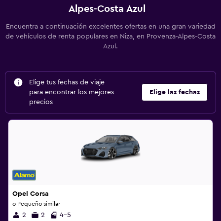
Alpes-Costa Azul
Encuentra a continuación excelentes ofertas en una gran variedad
de vehículos de renta populares en Niza, en Provenza-Alpes-Costa
Azul.
Elige tus fechas de viaje
para encontrar los mejores
Elige las fechas
precios
Opel Corsa
o Pequeño similar
2
2
4-5