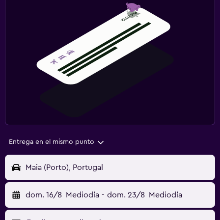
Entrega en el mismo punto
Maia (Porto), Portugal
dom. 16/8
Mediodía
-
dom. 23/8
Mediodía