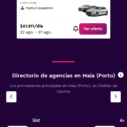
o Mini similar
Hasta 2 pasajeros
$61.811/día
Ver oferta
22 ago. - 27 ago.
Directorio de agencias en Maia (Porto)
Los proveedores principales en Maia (Porto), en Distrito de
Oporto
Sixt
Avi