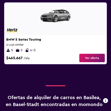
BMW 5 Series Touring
o Lujo similar
5
5
4-5
$463.667
Ver oferta
/día
Ofertas de alquiler de carros en Basilea,
en Basel-Stadt encontradas en momondo