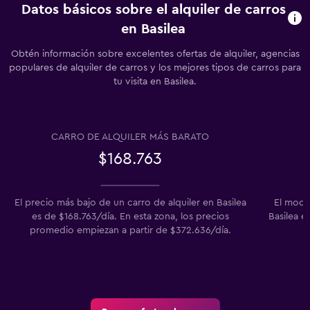
Datos básicos sobre el alquiler de carros
en Basilea
Obtén información sobre excelentes ofertas de alquiler, agencias
populares de alquiler de carros y los mejores tipos de carros para
tu visita en Basilea.
CARRO DE ALQUILER MÁS BARATO
$168.763
El precio más bajo de un carro de alquiler en Basilea
El mode
es de $168.763/día. En esta zona, los precios
Basilea e
promedio empiezan a partir de $372.636/día.