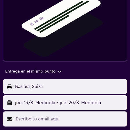
Entrega en el mismo punto
Basilea, Suiza
jue. 13/8
Mediodía
-
jue. 20/8
Mediodía