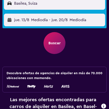
Basilea, Suiza
jue. 13/8
Mediodía
-
jue. 20/8
Mediodía
Buscar
Descubre ofertas de agencias de alquiler en más de 70.000
ubicaciones con momondo.
Las mejores ofertas encontradas para
carros de alquiler en Basilea, en Basel-