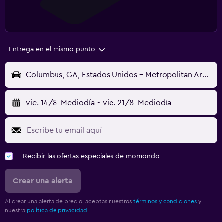
Entrega en el mismo punto
Columbus, GA, Estados Unidos - Metropolitan Area (CSG)
vie. 14/8
Mediodía
-
vie. 21/8
Mediodía
Recibir las ofertas especiales de momondo
Crear una alerta
Al crear una alerta de precio, aceptas nuestros
términos y condiciones
y
nuestra
política de privacidad.
.