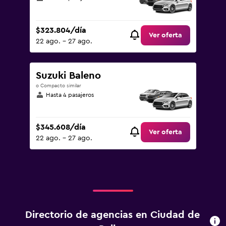
$323.804/día
Ver oferta
22 ago. - 27 ago.
Suzuki Baleno
o Compacto similar
Hasta 4 pasajeros
$345.608/día
Ver oferta
22 ago. - 27 ago.
Directorio de agencias en Ciudad de