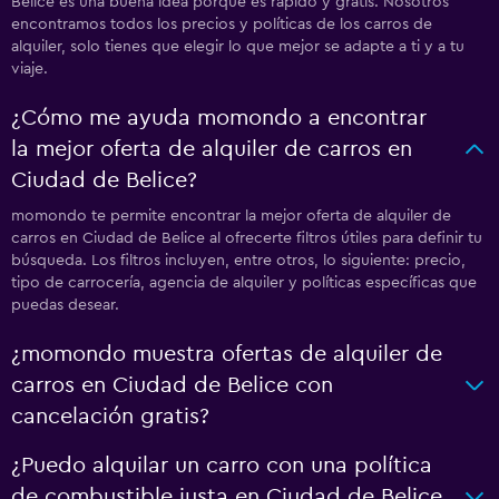
Belice es una buena idea porque es rápido y gratis. Nosotros
encontramos todos los precios y políticas de los carros de
alquiler, solo tienes que elegir lo que mejor se adapte a ti y a tu
viaje.
¿Cómo me ayuda momondo a encontrar
la mejor oferta de alquiler de carros en
Ciudad de Belice?
momondo te permite encontrar la mejor oferta de alquiler de
carros en Ciudad de Belice al ofrecerte filtros útiles para definir tu
búsqueda. Los filtros incluyen, entre otros, lo siguiente: precio,
tipo de carrocería, agencia de alquiler y políticas específicas que
puedas desear.
¿momondo muestra ofertas de alquiler de
carros en Ciudad de Belice con
cancelación gratis?
¿Puedo alquilar un carro con una política
de combustible justa en Ciudad de Belice