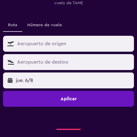
vuelo de TAME
Ruta
Número de vuelo
jue. 6/8
Aplicar